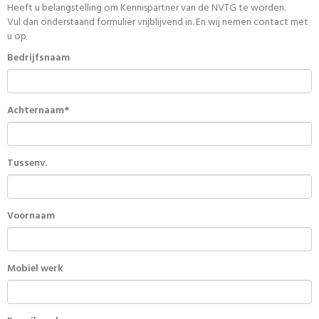
Heeft u belangstelling om Kennispartner van de NVTG te worden.
Vul dan onderstaand formulier vrijblijvend in. En wij nemen contact met
u op
Bedrijfsnaam
Achternaam*
Tussenv.
Voornaam
Mobiel werk