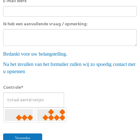
E-mail werk
Ik heb een aanvullende vraag / opmerking:
Bedankt voor uw belangstelling.
Na het invullen van het formulier zullen wij zo spoedig contact met
u opnemen
Controle*
Verzenden