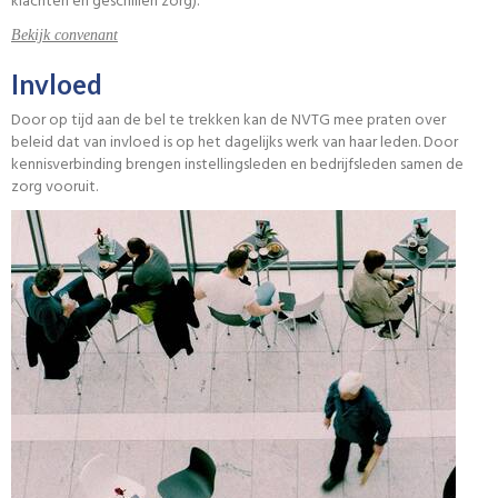
klachten en geschillen zorg).
Bekijk convenant
Invloed
Door op tijd aan de bel te trekken kan de NVTG mee praten over
beleid dat van invloed is op het dagelijks werk van haar leden. Door
kennisverbinding brengen instellingsleden en bedrijfsleden samen de
zorg vooruit.