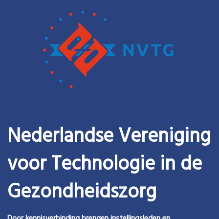
Nederlandse Vereniging
voor Technologie in de
Gezondheidszorg
Door kennisverbinding brengen instellingsleden en