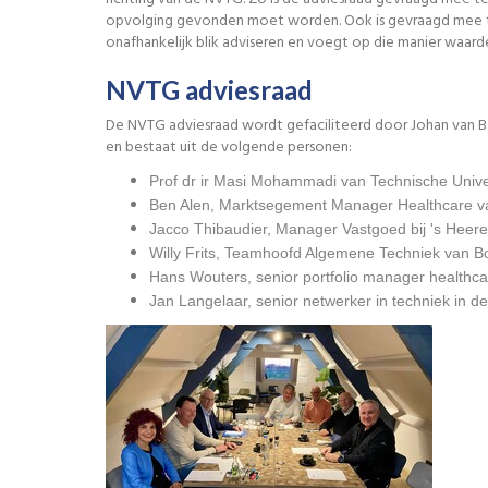
opvolging gevonden moet worden. Ook is gevraagd mee te 
onafhankelijk blik adviseren en voegt op die manier waar
NVTG adviesraad
De NVTG adviesraad wordt gefaciliteerd door Johan van Ba
en bestaat uit de volgende personen:
Prof dr ir Masi Mohammadi van Technische Unive
Ben Alen, Marktsegement Manager Healthcare v
Jacco Thibaudier, Manager Vastgoed bij 's Heer
Willy Frits, Teamhoofd Algemene Techniek van B
Hans Wouters, senior portfolio manager healthca
Jan Langelaar, senior netwerker in techniek in 