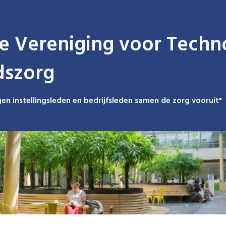
e Vereniging voor Techno
dszorg
en instellingsleden en bedrijfsleden samen de zorg vooruit"