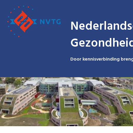
Nederlands
Gezondhei
Door kennisverbinding breng