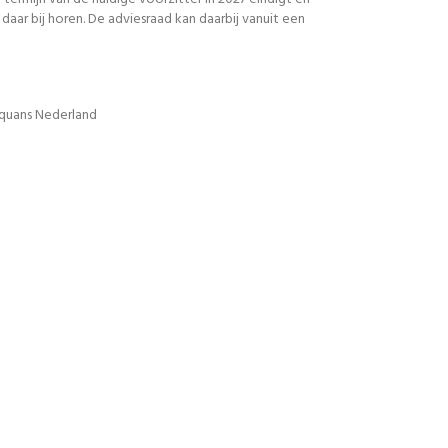
r bij horen. De adviesraad kan daarbij vanuit een
Equans Nederland