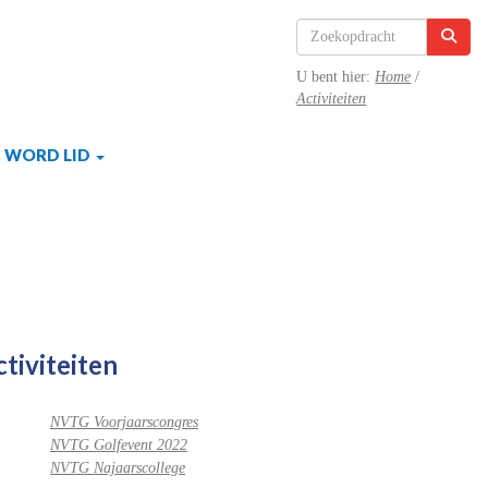
U bent hier:
Home
/
Activiteiten
WORD LID
ctiviteiten
NVTG Voorjaarscongres
NVTG Golfevent 2022
NVTG Najaarscollege