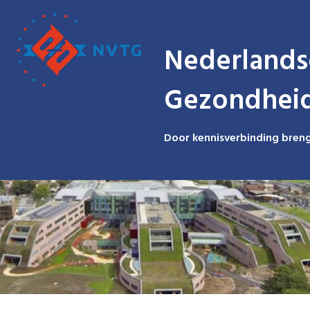
Nederlands
Gezondhei
Door kennisverbinding breng