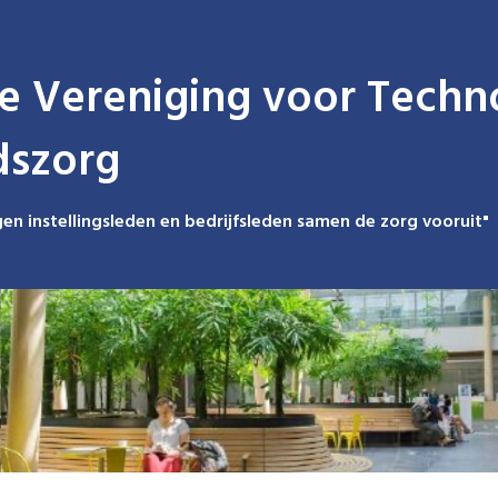
e Vereniging voor Techno
dszorg
en instellingsleden en bedrijfsleden samen de zorg vooruit"