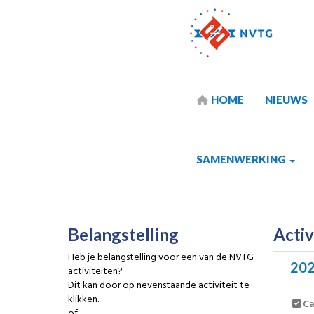
HOME
NIEUWS
SAMENWERKING
Belangstelling
Acti
Heb je belangstelling voor een van de NVTG
20
activiteiten?
Dit kan door op nevenstaande activiteit te
klikken.
Ca
of