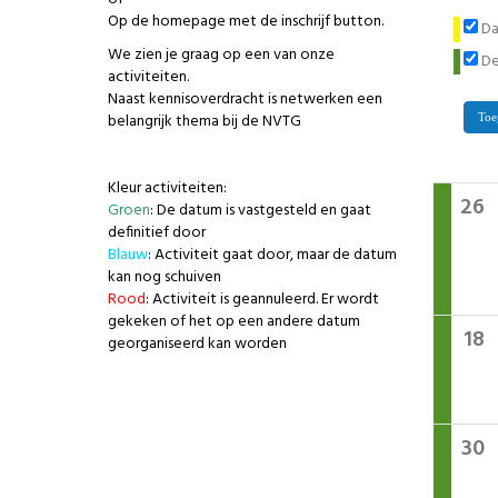
Op de homepage met de inschrijf button.
Da
We zien je graag op een van onze
De
activiteiten.
Naast kennisoverdracht is netwerken een
belangrijk thema bij de NVTG
Toe
Kleur activiteiten:
26
Groen
: De datum is vastgesteld en gaat
definitief door
Blauw
: Activiteit gaat door, maar de datum
kan nog schuiven
Rood
: Activiteit is geannuleerd. Er wordt
gekeken of het op een andere datum
18
georganiseerd kan worden
30