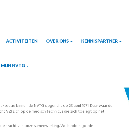
ACTIVITEITEN
OVER ONS
KENNISPARTNER
MIJN NVTG
 vaksectie binnen de NVTG opgericht op 23 april 1971. Daar waar de
ht VZI zich op de medisch technicus die zich toelegt op het
igt de kracht van onze samenwerking. We hebben goede