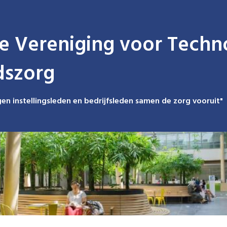
e Vereniging voor Techno
dszorg
en instellingsleden en bedrijfsleden samen de zorg vooruit"