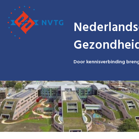
Nederlands
Gezondhei
Door kennisverbinding breng