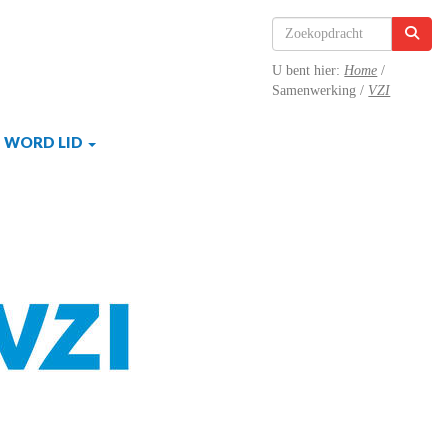
U bent hier:
Home
/
Samenwerking /
VZI
WORD LID