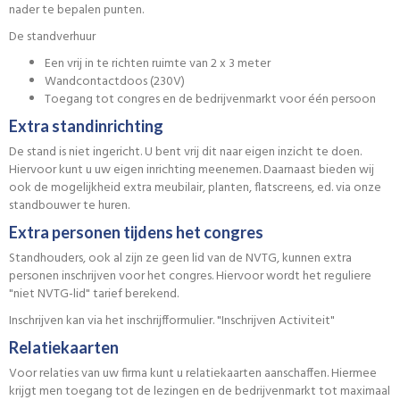
nader te bepalen punten.
De standverhuur
Een vrij in te richten ruimte van 2 x 3 meter
Wandcontactdoos (230V)
Toegang tot congres en de bedrijvenmarkt voor één persoon
Extra standinrichting
De stand is niet ingericht. U bent vrij dit naar eigen inzicht te doen.
Hiervoor kunt u uw eigen inrichting meenemen. Daarnaast bieden wij
ook de mogelijkheid extra meubilair, planten, flatscreens, ed. via onze
standbouwer te huren.
Extra personen tijdens het congres
Standhouders, ook al zijn ze geen lid van de NVTG, kunnen extra
personen inschrijven voor het congres. Hiervoor wordt het reguliere
"niet NVTG-lid" tarief berekend.
Inschrijven kan via het inschrijfformulier. "Inschrijven Activiteit"
Relatiekaarten
Voor relaties van uw firma kunt u relatiekaarten aanschaffen. Hiermee
krijgt men toegang tot de lezingen en de bedrijvenmarkt tot maximaal