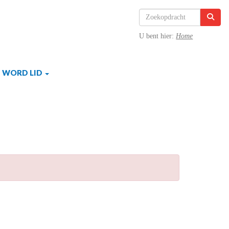
U bent hier:
Home
WORD LID