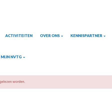
ACTIVITEITEN
OVER ONS
KENNISPARTNER
MIJN NVTG
r gelezen worden.