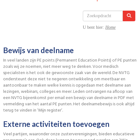
U bent hier:
Home
Bewijs van deelname
In veel landen zijn PE points (Permanent Education Points) of PE punten
zoals wij ze noemen, niet meer weg te denken. Voor medisch
specialisten is het ook de gewoonste zaak van de wereld. De NVTG
ondersteunt deze niet te negeren ontwikkeling om meetbaar en
aantoonbaar te maken welke kennis is opgedaan met deelname aan
lezingen, webinars, colleges en meer. Leden ontvangen na afloop van
een NVTG bijeenkomst per email een bewijs van deelname in PDF met
vermelding van het aantal PE punten. Het deelnamebewijs is ook altijd
terug te vinden in ‘Mijn register’.
Externe activiteiten toevoegen
Veel partijen, waaronder onze zusterverenigingen, bieden educatieve