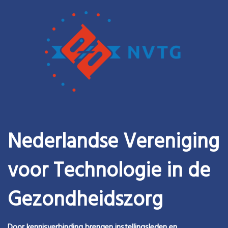
Nederlandse Vereniging
voor Technologie in de
Gezondheidszorg
Door kennisverbinding brengen instellingsleden en