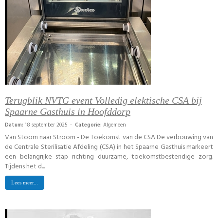
Terugblik NVTG event Volledig elektische CSA bij
Spaarne Gasthuis in Hoofddorp
Datum:
18 september 2025 -
Categorie:
Algemeen
Van Stoom naar Stroom - De Toekomst van de CSA De verbouwing van
de Centrale Sterilisatie Afdeling (CSA) in het Spaarne Gasthuis markeert
een belangrijke stap richting duurzame, toekomstbestendige zorg.
Tijdens het d...
Lees meer...