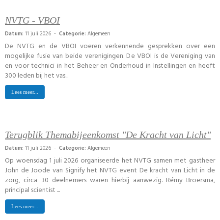
NVTG - VBOI
Datum:
11 juli 2026 -
Categorie:
Algemeen
De NVTG en de VBOI voeren verkennende gesprekken over een
mogelijke fusie van beide verenigingen. De VBOI is de Vereniging van
en voor technici in het Beheer en Onderhoud in Instellingen en heeft
300 leden bij het vas...
Lees meer...
Terugblik Themabijeenkomst "De Kracht van Licht"
Datum:
11 juli 2026 -
Categorie:
Algemeen
Op woensdag 1 juli 2026 organiseerde het NVTG samen met gastheer
John de Joode van Signify het NVTG event De kracht van Licht in de
zorg, circa 30 deelnemers waren hierbij aanwezig. Rémy Broersma,
principal scientist ...
Lees meer...