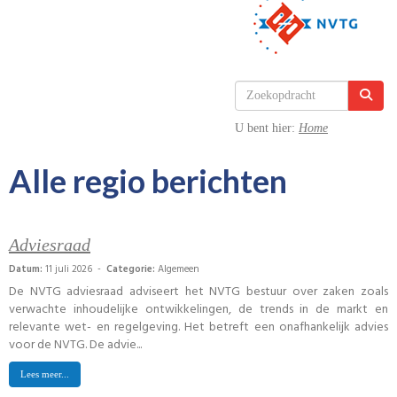
U bent hier:
Home
Alle regio berichten
Adviesraad
Datum:
11 juli 2026 -
Categorie:
Algemeen
De NVTG adviesraad adviseert het NVTG bestuur over zaken zoals
verwachte inhoudelijke ontwikkelingen, de trends in de markt en
relevante wet- en regelgeving. Het betreft een onafhankelijk advies
voor de NVTG. De advie...
Lees meer...