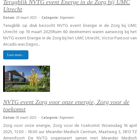
Terugblik NVTG event Energe in de Zorg bij UMC
Utrecht
Datum:
20 maart 2025 -
Categorie:
Algemeen
Terugblik op druk bezocht NVTG event Energie in de Zorg bij UMC
Utrecht op 19 maart 2025Ruim 60 deelnemers waren aanwezig bij het
NVTG event Energie in de Zorg bij het UMC Utrecht, Victor Pastoor van
Arcadis was Dagvo...
Lees meer...
NVTG event Zorg voor onze energie, Zorg voor de
toekomst
Datum:
05 maart 2025 -
Categorie:
Algemeen
Zorg voor onze energie, Zorg voor de toekomst Woensdag 16 april
2025, 13.00 - 18.00 uur Meander Medisch Centrum, Maatweg 3, 3813 TZ
Amersfoort De NVTG organiseert samen met Meander Medisch